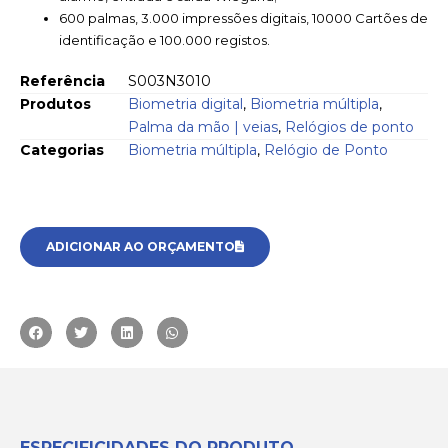
600 palmas, 3.000 impressões digitais, 10000 Cartões de
identificação e 100.000 registos.
Referência
S003N3010
Produtos
Biometria digital
,
Biometria múltipla
,
Palma da mão | veias
,
Relógios de ponto
Categorias
Biometria múltipla
,
Relógio de Ponto
ADICIONAR AO ORÇAMENTO
ESPECIFICIDADES DO PRODUTO