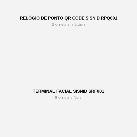
RELÓGIO DE PONTO QR CODE SISNID RPQ001
Biometria múltipla
TERMINAL FACIAL SISNID SRF001
Biometria facial