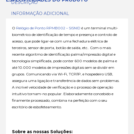
DESCRIÇÃO
INFORMAÇÃO ADICIONAL
O
Relógio de Ponto RPMB002 – SISNID
é um terminal multi-
biométrico de identificação de tempo e presença e controlo de
acesso, que pode ligar-se com uma fechadura elétrica de
terceiros, sensor de porta, botão de saída, etc.. Com o mais
recente algoritmo de identificação palma/impressão digital e
tecnologia simplificada, pode conter 600 modelos de palma e
até 10.000 modelos de impressões digitais sem se dividir em
grupos. Comunicando via Wi-Fi, TCP/IP, e hospedeiro USB,
assegura uma ligação e transferência de dados sem problemas.
A incrível velocidade de verificação e o processo de operação
intuitivo tornam-no popular. Elaboradamente concebido e
finamente processado, combina na perfeição com o seu
escritório de esbofeteamento.
Sobre as nossas Soluções: