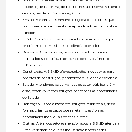
Hotelaria: Especializada em soluções para o setor
hoteleiro, desta forma, dedicamo-nos ao desenvolvimento
de soluções de conforto e elegância.
Ensino: A SISNID desenvolve soluções educacionais que
promovem um ambiente de aprendizado estimulante e
funcional.
Saúde: Com foco na saúde, projetamos ambientes que
priorizam o bem-estar e a eficiência operacional.
Desporto: Criando espaços desportivos funcionais e
inspiradores, contribuímos para o desenvolvimento
atlético e social.
Construção: A SISNID oferece soluções inovadoras para
projetos de construção, garantindo qualidade e eficiência.
Estado: Atendendo às demandas do setor público, além
disso, desenvolvemos soluções adaptadas às necessidades
do Estado.
Habitação: Especializada em soluções residenciais, dessa
forma, criamos espaços que refletem o estilo e as
necessidades individuais de cada cliente.
Outras: Além dos setores mencionados, a SISNID atende a
uma variedade de outras indústrias e necessidades