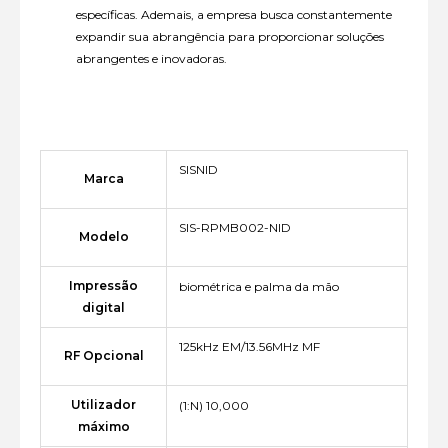
específicas. Ademais, a empresa busca constantemente
expandir sua abrangência para proporcionar soluções
abrangentes e inovadoras.
SISNID
Marca
SIS-RPMB002-NID
Modelo
Impressão
biométrica e palma da mão
digital
125kHz EM/13.56MHz MF
RF Opcional
Utilizador
(1:N) 10,000
máximo