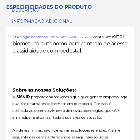
ESPECIFICIDADES DO PRODUTO
DESCRIÇÃO
INFORMAÇÃO ADICIONAL
eitor
O
Relógio de Ponto Facial SK5604A – SISNID
conta um l
biométrico autônomo para controlo de acesso
e assiduidade com pedestal.
Sobre as nossas Soluções:
A
SISNID
proporciona soluções a qualquer género empresa, seja
qual for o tamanho e formato em que opera. Por isso, é
dedicada ao desenvolvimento de novas tecnologias, que vêm
emancipar e atualizar toda a sua área de atuação.
Ainda assim, não se cinge às várias soluções referidas. Além e
sequente das demais oferecemos as seguintes soluções: