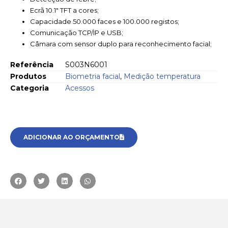
Ecrã 10.1″ TFT a cores;
Capacidade 50.000 faces e 100.000 registos;
Comunicação TCP/IP e USB;
Câmara com sensor duplo para reconhecimento facial;
Referência
S003N6001
Produtos
Biometria facial
,
Medição temperatura
Categoria
Acessos
ADICIONAR AO ORÇAMENTO