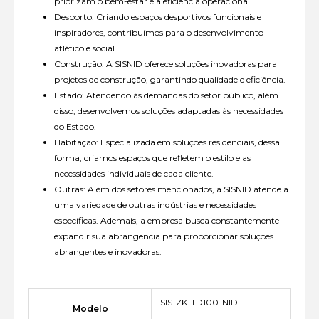
priorizam o bem-estar e a eficiência operacional.
Desporto: Criando espaços desportivos funcionais e
inspiradores, contribuímos para o desenvolvimento
atlético e social.
Construção: A SISNID oferece soluções inovadoras para
projetos de construção, garantindo qualidade e eficiência.
Estado: Atendendo às demandas do setor público, além
disso, desenvolvemos soluções adaptadas às necessidades
do Estado.
Habitação: Especializada em soluções residenciais, dessa
forma, criamos espaços que refletem o estilo e as
necessidades individuais de cada cliente.
Outras: Além dos setores mencionados, a SISNID atende a
uma variedade de outras indústrias e necessidades
específicas. Ademais, a empresa busca constantemente
expandir sua abrangência para proporcionar soluções
abrangentes e inovadoras.
SIS-ZK-TD100-NID
Modelo