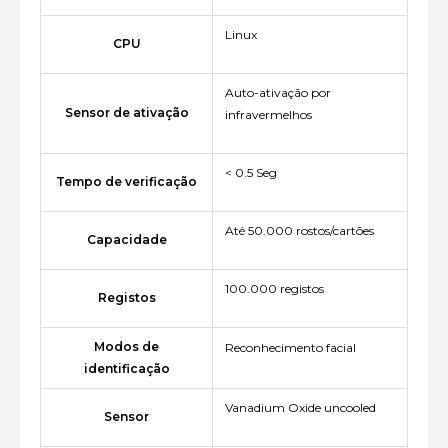
Linux
CPU
Auto-ativação por
Sensor de ativação
infravermelhos
< 0.5 Seg
Tempo de verificação
Até 50.000 rostos/cartões
Capacidade
100.000 registos
Registos
Modos de
Reconhecimento facial
identificação
Vanadium Oxide uncooled
Sensor