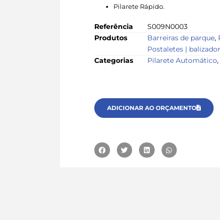
Pilarete Rápido.
Referência
S009N0003
Produtos
Barreiras de parque
,
Postaletes | balizado
Categorias
Pilarete Automático
ADICIONAR AO ORÇAMENTO