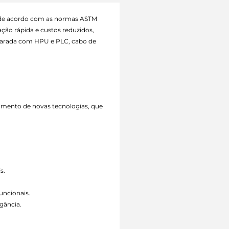
ado de acordo com as normas ASTM
ção rápida e custos reduzidos,
eparada com HPU e PLC, cabo de
vimento de novas tecnologias, que
s.
uncionais.
gância.