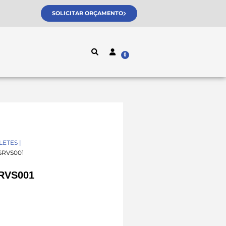
SOLICITAR ORÇAMENTO
ETES |
SRVS001
RVS001