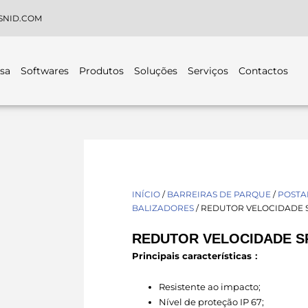
SNID.COM
sa
Softwares
Produtos
Soluções
Serviços
Contactos
INÍCIO
/
BARREIRAS DE PARQUE
/
POSTAL
BALIZADORES
/ REDUTOR VELOCIDADE 
REDUTOR VELOCIDADE S
Principais características：
Resistente ao impacto;
Nível de proteção IP 67;