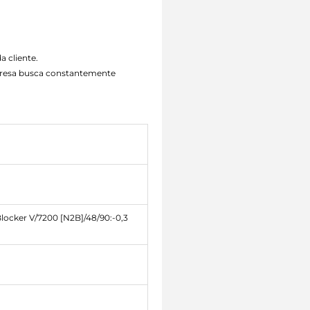
a cliente.
mpresa busca constantemente
locker V/7200 [N2B]/48/90:-0,3