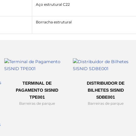
Aço estrutural C22
Borracha estrutural
TERMINAL DE
DISTRIBUIDOR DE
PAGAMENTO SISNID
BILHETES SISNID
TPE001
SDBE001
Barreiras de parque
Barreiras de parque