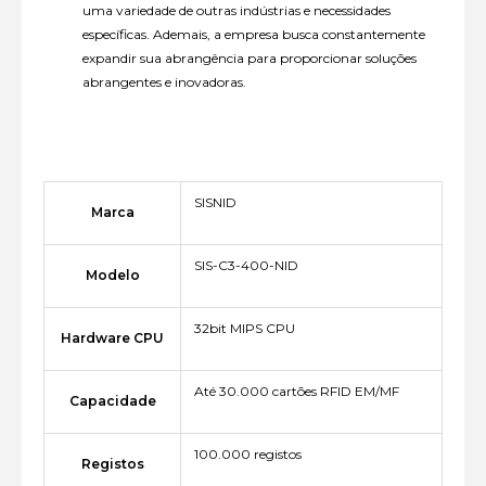
uma variedade de outras indústrias e necessidades
específicas. Ademais, a empresa busca constantemente
expandir sua abrangência para proporcionar soluções
abrangentes e inovadoras.
SISNID
Marca
SIS-C3-400-NID
Modelo
32bit MIPS CPU
Hardware CPU
Até 30.000 cartões RFID EM/MF
Capacidade
100.000 registos
Registos