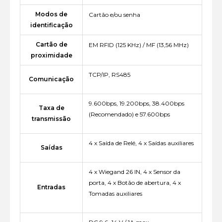
Modos de
Cartão e/ou senha
identificação
Cartão de
EM RFID (125 KHz) / MF (13,56 MHz)
proximidade
TCP/IP, RS485
Comunicação
9.600bps, 19.200bps, 38.400bps
Taxa de
(Recomendado) e 57.600bps
transmissão
4 x Saída de Relé, 4 x Saídas auxiliares
Saídas
4 x Wiegand 26 IN, 4 x Sensor da
porta, 4 x Botão de abertura, 4 x
Entradas
Tomadas auxiliares