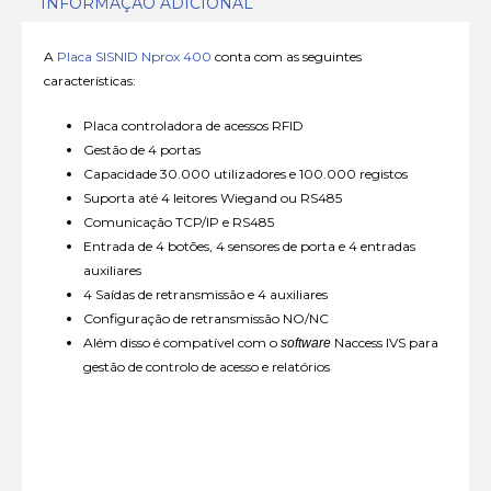
INFORMAÇÃO ADICIONAL
A
Placa SISNID Nprox 400
conta com as seguintes
características:
Placa controladora de acessos RFID
Gestão de 4 portas
Capacidade 30.000 utilizadores e 100.000 registos
Suporta até 4 leitores Wiegand ou RS485
Comunicação TCP/IP e RS485
Entrada de 4 botões, 4 sensores de porta e 4 entradas
auxiliares
4 Saídas de retransmissão e 4 auxiliares
Configuração de retransmissão NO/NC
Além disso é compatível com o
Naccess IVS para
software
gestão de controlo de acesso e relatórios