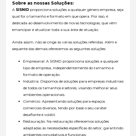
Sobre as nossas Soluções:
A
SISNID
proporciona soluções a qualquer género empresa, seja
qual for o tamanho e formato em que opera. Por isso, é
dedicada ao desenvolvimento de novas tecnologias, que vêm
emancipar e atualizar toda a sua área de atuação.
Ainda assim, não se cinge às várias soluções referidas. Além e
sequente das demais oferecemos as seguintes soluções:
Empresarial: A SISNID proporciona soluções a qualquer
tipo de empresa, independentemente do tamanho e
formato de operação.
Indústria: Dispomos de soluções para empresas industriais
de todos os tamanhos e setores, visando melhorar seus
ambientes operacionais.
Comércio: Apresentando soluções para espaços
comerciais diversos, tendo por base o seu caráter
desafiante e volátil.
Restauração: Na restauração oferecemos soluções
adaptadas às necessidades específicas do setor, garantindo
ambientes convidativos e funcionais.