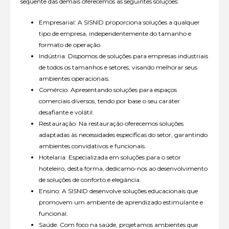
sequente das demais oferecemos as seguintes soluções:
Empresarial: A SISNID proporciona soluções a qualquer
tipo de empresa, independentemente do tamanho e
formato de operação.
Indústria: Dispomos de soluções para empresas industriais
de todos os tamanhos e setores, visando melhorar seus
ambientes operacionais.
Comércio: Apresentando soluções para espaços
comerciais diversos, tendo por base o seu caráter
desafiante e volátil.
Restauração: Na restauração oferecemos soluções
adaptadas às necessidades específicas do setor, garantindo
ambientes convidativos e funcionais.
Hotelaria: Especializada em soluções para o setor
hoteleiro, desta forma, dedicamo-nos ao desenvolvimento
de soluções de conforto e elegância.
Ensino: A SISNID desenvolve soluções educacionais que
promovem um ambiente de aprendizado estimulante e
funcional.
Saúde: Com foco na saúde, projetamos ambientes que