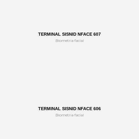
TERMINAL SISNID NFACE 607
Biometria facial
TERMINAL SISNID NFACE 606
Biometria facial