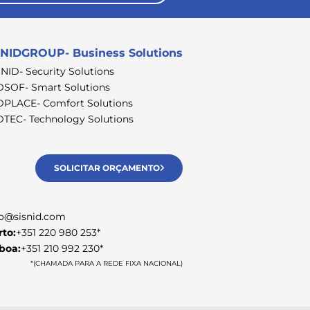
NIDGROUP- Business Solutions
SNID- Security Solutions
DSOF- Smart Solutions
DPLACE- Comfort Solutions
DTEC- Technology Solutions
SOLICITAR ORÇAMENTO
fo@sisnid.com
rto:
+351 220 980 253*
sboa:
+351 210 992 230*
*(CHAMADA PARA A REDE FIXA NACIONAL)