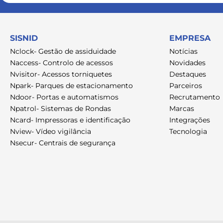
SISNID
EMPRESA
Nclock- Gestão de assiduidade
Notícias
Naccess- Controlo de acessos
Novidades
Nvisitor- Acessos torniquetes
Destaques
Npark- Parques de estacionamento
Parceiros
Ndoor- Portas e automatismos
Recrutamento
Npatrol- Sistemas de Rondas
Marcas
Ncard- Impressoras e identificação
Integrações
Nview- Vídeo vigilância
Tecnologia
Nsecur- Centrais de segurança