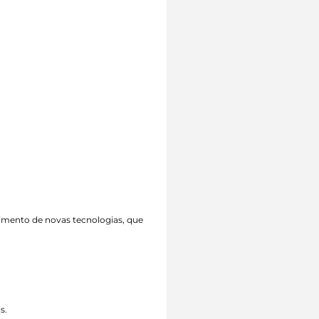
vimento de novas tecnologias, que
s.