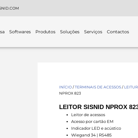
SNID.COM
sa
Softwares
Produtos
Soluções
Serviços
Contactos
INÍCIO
/
TERMINAIS DE ACESSOS
/
LEITUR
NPROX 823
LEITOR SISNID NPROX 82
Leitor de acessos
Acesso por cartão EM
Indicador LED e acústico
Wiegand 34 | RS485