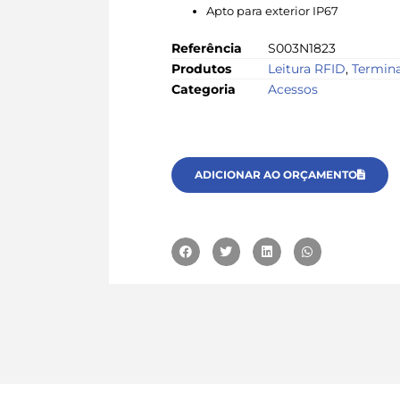
Apto para exterior IP67
Referência
S003N1823
Produtos
Leitura RFID
,
Termina
Categoria
Acessos
ADICIONAR AO ORÇAMENTO