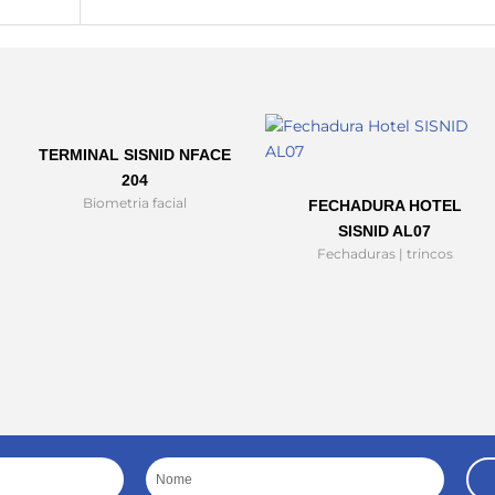
TERMINAL SISNID NFACE
204
Biometria facial
FECHADURA HOTEL
SISNID AL07
Fechaduras | trincos
Nome