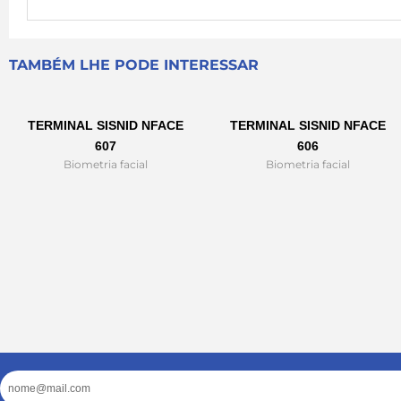
TAMBÉM LHE PODE INTERESSAR
TERMINAL SISNID NFACE
TERMINAL SISNID NFACE
607
606
Biometria facial
Biometria facial
Email