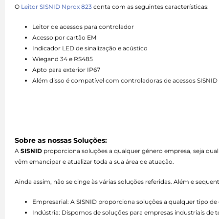
O
Leitor SISNID Nprox 823
conta com as seguintes características:
Leitor de acessos para controlador
Acesso por cartão EM
Indicador LED de sinalização e acústico
Wiegand 34 e RS485
Apto para exterior IP67
Além disso é compatível com controladoras de acessos SISNID
Sobre as nossas Soluções:
A
SISNID
proporciona soluções a qualquer género empresa, seja qual
vêm emancipar e atualizar toda a sua área de atuação.
Ainda assim, não se cinge às várias soluções referidas. Além e seque
Empresarial: A SISNID proporciona soluções a qualquer tipo 
Indústria: Dispomos de soluções para empresas industriais de 