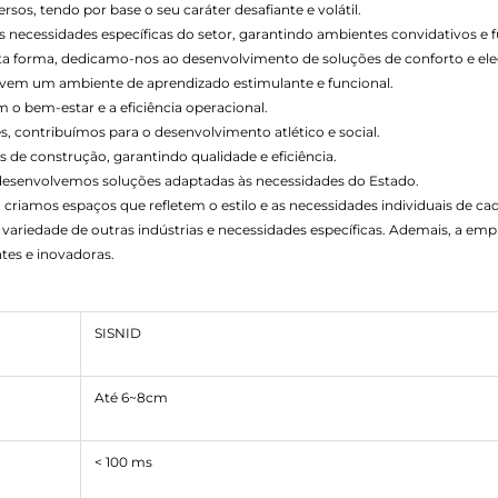
os, tendo por base o seu caráter desafiante e volátil.
necessidades específicas do setor, garantindo ambientes convidativos e f
esta forma, dedicamo-nos ao desenvolvimento de soluções de conforto e ele
vem um ambiente de aprendizado estimulante e funcional.
o bem-estar e a eficiência operacional.
s, contribuímos para o desenvolvimento atlético e social.
 de construção, garantindo qualidade e eficiência.
 desenvolvemos soluções adaptadas às necessidades do Estado.
 criamos espaços que refletem o estilo e as necessidades individuais de cad
variedade de outras indústrias e necessidades específicas. Ademais, a e
tes e inovadoras.
SISNID
Até 6~8cm
< 100 ms