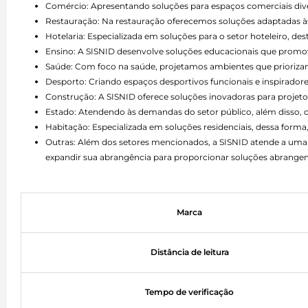
Comércio: Apresentando soluções para espaços comerciais divers
Restauração: Na restauração oferecemos soluções adaptadas às 
Hotelaria: Especializada em soluções para o setor hoteleiro, d
Ensino: A SISNID desenvolve soluções educacionais que promo
Saúde: Com foco na saúde, projetamos ambientes que priorizam 
Desporto: Criando espaços desportivos funcionais e inspiradore
Construção: A SISNID oferece soluções inovadoras para projetos
Estado: Atendendo às demandas do setor público, além disso,
Habitação: Especializada em soluções residenciais, dessa forma,
Outras: Além dos setores mencionados, a SISNID atende a uma 
expandir sua abrangência para proporcionar soluções abrangen
Marca
Distância de leitura
Tempo de verificação