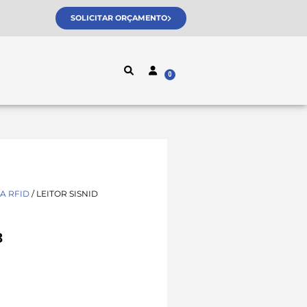
SOLICITAR ORÇAMENTO
A RFID
/ LEITOR SISNID
3