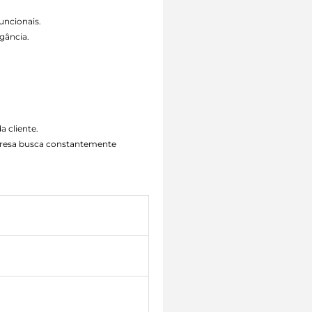
uncionais.
gância.
a cliente.
mpresa busca constantemente