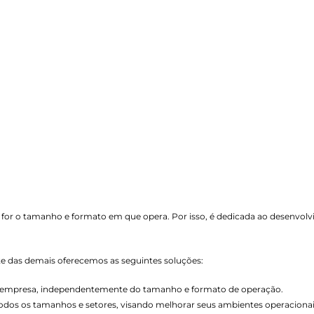
 for o tamanho e formato em que opera. Por isso, é dedicada ao desenvol
nte das demais oferecemos as seguintes soluções:
de empresa, independentemente do tamanho e formato de operação.
todos os tamanhos e setores, visando melhorar seus ambientes operacionai