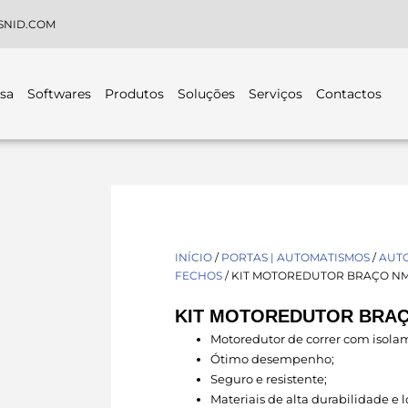
SNID.COM
sa
Softwares
Produtos
Soluções
Serviços
Contactos
INÍCIO
/
PORTAS | AUTOMATISMOS
/
AUTO
FECHOS
/ KIT MOTOREDUTOR BRAÇO N
KIT MOTOREDUTOR BRA
Motoredutor de correr com isola
Ótimo desempenho;
Seguro e resistente;
Materiais de alta durabilidade e