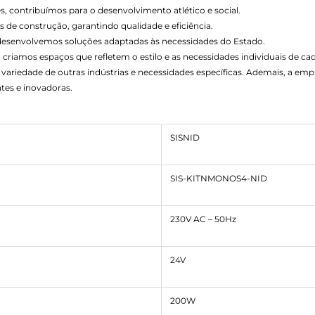
s, contribuímos para o desenvolvimento atlético e social.
 de construção, garantindo qualidade e eficiência.
 desenvolvemos soluções adaptadas às necessidades do Estado.
 criamos espaços que refletem o estilo e as necessidades individuais de cad
variedade de outras indústrias e necessidades específicas. Ademais, a e
tes e inovadoras.
SISNID
SIS-KITNMONOS4-NID
230V AC – 50Hz
24V
200W