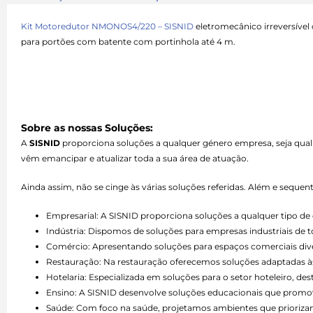
Kit Motoredutor NMONOS4/220 – SISNID
eletromecânico irreversível
para portões com batente com portinhola até 4 m.
Sobre as nossas Soluções:
A
SISNID
proporciona soluções a qualquer género empresa, seja qual
vêm emancipar e atualizar toda a sua área de atuação.
Ainda assim, não se cinge às várias soluções referidas. Além e seque
Empresarial: A SISNID proporciona soluções a qualquer tipo 
Indústria: Dispomos de soluções para empresas industriais de 
Comércio: Apresentando soluções para espaços comerciais divers
Restauração: Na restauração oferecemos soluções adaptadas às 
Hotelaria: Especializada em soluções para o setor hoteleiro, d
Ensino: A SISNID desenvolve soluções educacionais que promo
Saúde: Com foco na saúde, projetamos ambientes que priorizam 