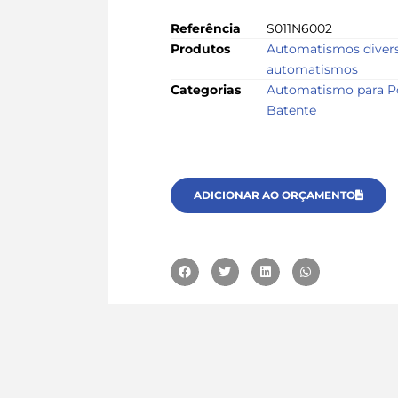
Referência
S011N6002
Produtos
Automatismos divers
automatismos
Categorias
Automatismo para P
Batente
ADICIONAR AO ORÇAMENTO