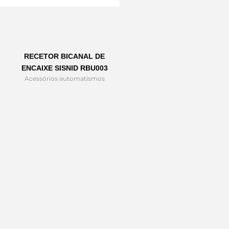
RECETOR BICANAL DE
ENCAIXE SISNID RBU003
Acessórios automatismos