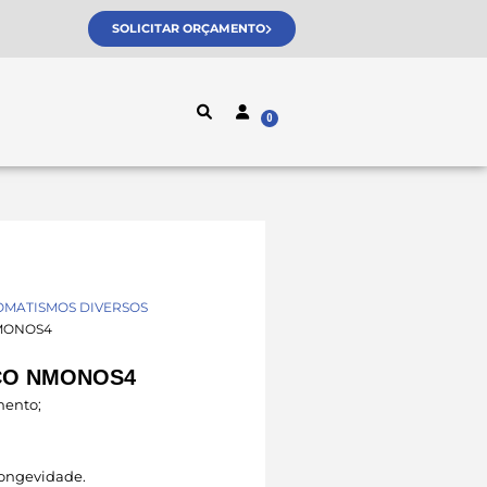
SOLICITAR ORÇAMENTO
MATISMOS DIVERSOS
MONOS4
ÇO NMONOS4
mento;
 longevidade.