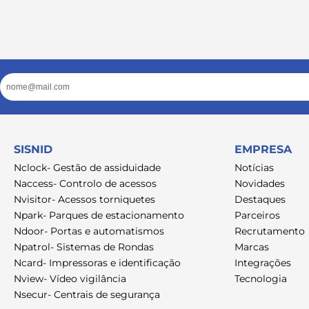
Email
SISNID
EMPRESA
Nclock- Gestão de assiduidade
Notícias
Naccess- Controlo de acessos
Novidades
Nvisitor- Acessos torniquetes
Destaques
Npark- Parques de estacionamento
Parceiros
Ndoor- Portas e automatismos
Recrutamento
Npatrol- Sistemas de Rondas
Marcas
Ncard- Impressoras e identificação
Integrações
Nview- Vídeo vigilância
Tecnologia
Nsecur- Centrais de segurança