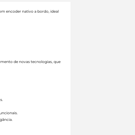
om encoder nativo a bordo, ideal
vimento de novas tecnologias, que
s.
uncionais.
gância.