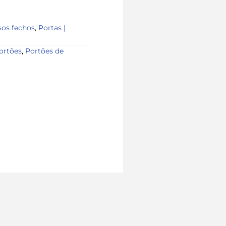
os fechos
,
Portas |
ortões
,
Portões de