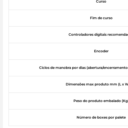
Curso
Fim de curso
Controladores digitais recomend
Encoder
Ciclos de manobra por dìas (abertura/encerramento 
Dimensões max produto mm (L x W
Peso do produto embalado (Kg
Número de boxes por palete