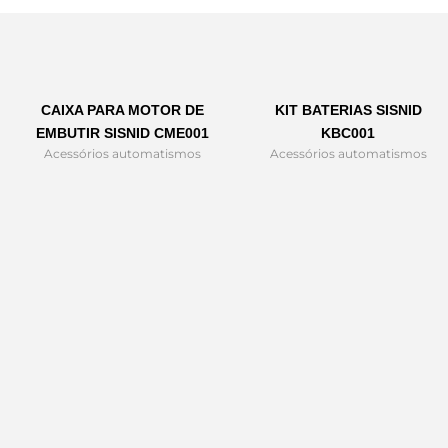
CAIXA PARA MOTOR DE
KIT BATERIAS SISNID
EMBUTIR SISNID CME001
KBC001
Acessórios automatismos
Acessórios automatismos