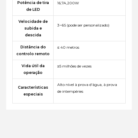
Potência de tira
16,7A,200W
de LED
Velocidade de
3~6S (pode ser personalizado)
subida e
descida
Distância do
≤ 40 metros
controlo remoto
Vida útil da
≥5 milhões de vezes
operação
Alto nível à prova d'água, à prova
Características
de intempéries
especiais