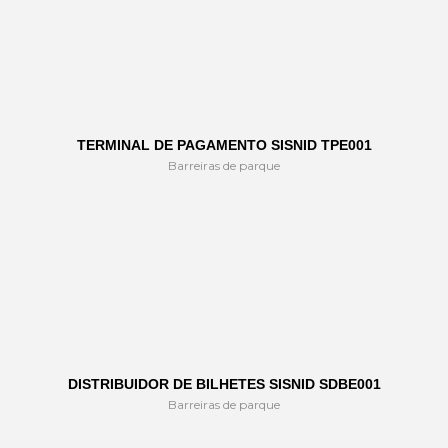
TERMINAL DE PAGAMENTO SISNID TPE001
Barreiras de parque
DISTRIBUIDOR DE BILHETES SISNID SDBE001
Barreiras de parque