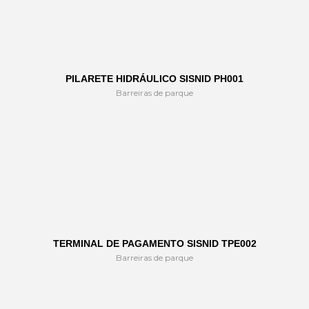
PILARETE HIDRÁULICO SISNID PH001
Barreiras de parque
TERMINAL DE PAGAMENTO SISNID TPE002
Barreiras de parque