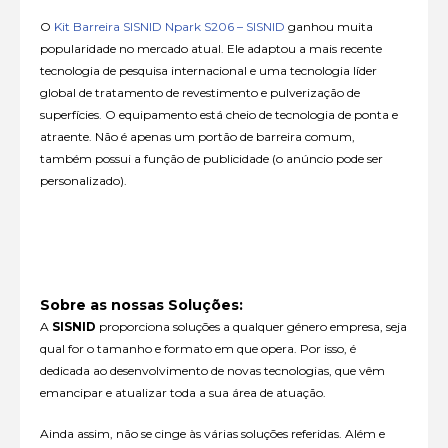
O
Kit Barreira SISNID Npark S206 – SISNID
ganhou muita
popularidade no mercado atual. Ele adaptou a mais recente
tecnologia de pesquisa internacional e uma tecnologia líder
global de tratamento de revestimento e pulverização de
superfícies. O equipamento está cheio de tecnologia de ponta e
atraente. Não é apenas um portão de barreira comum,
também possui a função de publicidade (o anúncio pode ser
personalizado).
Sobre as nossas Soluções:
A
SISNID
proporciona soluções a qualquer género empresa, seja
qual for o tamanho e formato em que opera. Por isso, é
dedicada ao desenvolvimento de novas tecnologias, que vêm
emancipar e atualizar toda a sua área de atuação.
Ainda assim, não se cinge às várias soluções referidas. Além e