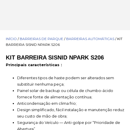
INÍCIO
/
BARREIRAS DE PARQUE
/
BARREIRAS AUTOMÁTICAS
/ KIT
BARREIRA SISNID NPARK S206
KIT BARREIRA SISNID NPARK S206
Principais características：
Diferentes tipos de haste podem ser alterados sem
substituir nenhuma peça;
Painel solar de backup ou célula de chumbo-ácido
fornece fonte de alimentação contínua;
Anticondensação em clima frio;
Design simplificado, fácil instalação e manutenção reduz
seu custo de mão de obra;
Segurança do Veículo — Anti-golpe por “Prioridade de
Abertura”.