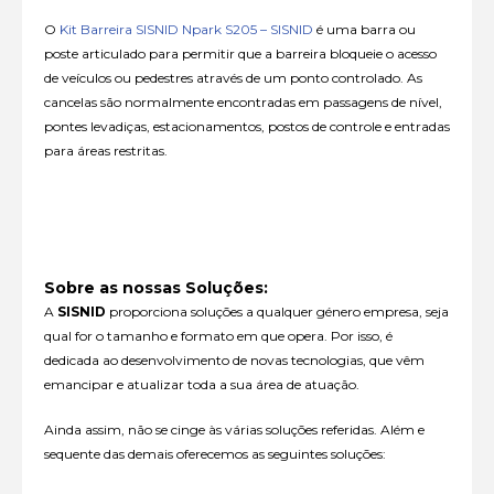
O
Kit Barreira SISNID Npark S205 – SISNID
é uma barra ou
poste articulado para permitir que a barreira bloqueie o acesso
de veículos ou pedestres através de um ponto controlado. As
cancelas são normalmente encontradas em passagens de nível,
pontes levadiças, estacionamentos, postos de controle e entradas
para áreas restritas.
Sobre as nossas Soluções:
A
SISNID
proporciona soluções a qualquer género empresa, seja
qual for o tamanho e formato em que opera. Por isso, é
dedicada ao desenvolvimento de novas tecnologias, que vêm
emancipar e atualizar toda a sua área de atuação.
Ainda assim, não se cinge às várias soluções referidas. Além e
sequente das demais oferecemos as seguintes soluções: