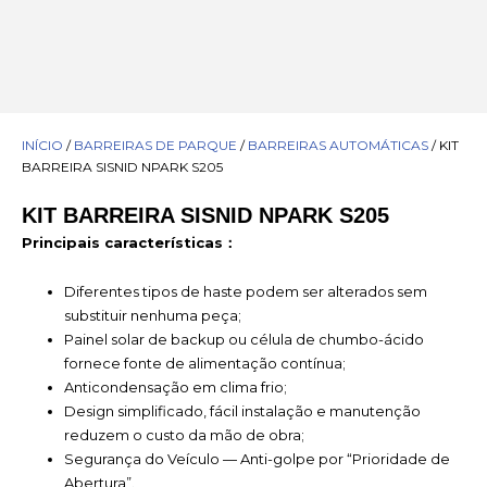
INÍCIO
/
BARREIRAS DE PARQUE
/
BARREIRAS AUTOMÁTICAS
/ KIT
BARREIRA SISNID NPARK S205
KIT BARREIRA SISNID NPARK S205
Principais características：
Diferentes tipos de haste podem ser alterados sem
substituir nenhuma peça;
Painel solar de backup ou célula de chumbo-ácido
fornece fonte de alimentação contínua;
Anticondensação em clima frio;
Design simplificado, fácil instalação e manutenção
reduzem o custo da mão de obra;
Segurança do Veículo — Anti-golpe por “Prioridade de
Abertura”.