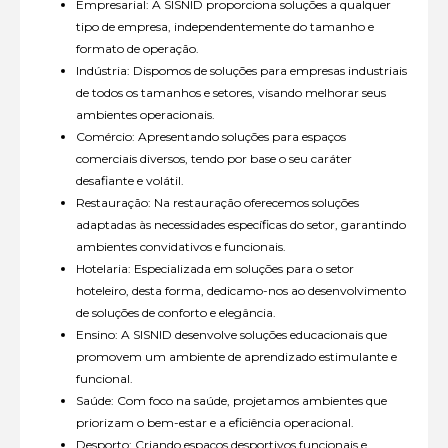
Empresarial: A SISNID proporciona soluções a qualquer
tipo de empresa, independentemente do tamanho e
formato de operação.
Indústria: Dispomos de soluções para empresas industriais
de todos os tamanhos e setores, visando melhorar seus
ambientes operacionais.
Comércio: Apresentando soluções para espaços
comerciais diversos, tendo por base o seu caráter
desafiante e volátil.
Restauração: Na restauração oferecemos soluções
adaptadas às necessidades específicas do setor, garantindo
ambientes convidativos e funcionais.
Hotelaria: Especializada em soluções para o setor
hoteleiro, desta forma, dedicamo-nos ao desenvolvimento
de soluções de conforto e elegância.
Ensino: A SISNID desenvolve soluções educacionais que
promovem um ambiente de aprendizado estimulante e
funcional.
Saúde: Com foco na saúde, projetamos ambientes que
priorizam o bem-estar e a eficiência operacional.
Desporto: Criando espaços desportivos funcionais e