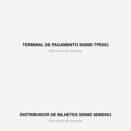
TERMINAL DE PAGAMENTO SISNID TPE001
Barreiras de parque
DISTRIBUIDOR DE BILHETES SISNID SDBE001
Barreiras de parque