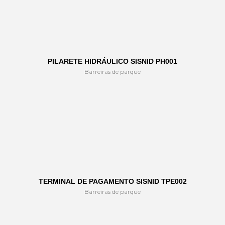
PILARETE HIDRÁULICO SISNID PH001
Barreiras de parque
TERMINAL DE PAGAMENTO SISNID TPE002
Barreiras de parque