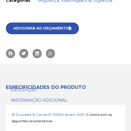
Categorias
Segurança
,
Videovigilância
,
Vigilância
ADICIONAR AO ORÇAMENTO
ESPECIFICIDADES DO PRODUTO
DESCRIÇÃO
INFORMAÇÃO ADICIONAL
O
Gravador 8 Canais IP SISNID Nview NVR-13
conta com as
seguintes características: