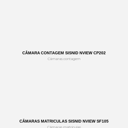
CÂMARA CONTAGEM SISNID NVIEW CP202
Câmaras contagem
CÂMARAS MATRICULAS SISNID NVIEW SF105
Câmaras matrículas