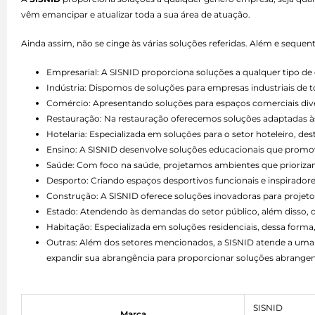
vêm emancipar e atualizar toda a sua área de atuação.
Ainda assim, não se cinge às várias soluções referidas. Além e seque
Empresarial: A SISNID proporciona soluções a qualquer tipo 
Indústria: Dispomos de soluções para empresas industriais de 
Comércio: Apresentando soluções para espaços comerciais divers
Restauração: Na restauração oferecemos soluções adaptadas às 
Hotelaria: Especializada em soluções para o setor hoteleiro, d
Ensino: A SISNID desenvolve soluções educacionais que promo
Saúde: Com foco na saúde, projetamos ambientes que priorizam 
Desporto: Criando espaços desportivos funcionais e inspiradore
Construção: A SISNID oferece soluções inovadoras para projetos
Estado: Atendendo às demandas do setor público, além disso,
Habitação: Especializada em soluções residenciais, dessa forma,
Outras: Além dos setores mencionados, a SISNID atende a uma 
expandir sua abrangência para proporcionar soluções abrangen
SISNID
Marca