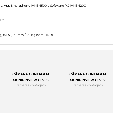
b, App Smartphone IVMS 4500 e Software PC IVMS 4200
 Hz
Lg) x 315 (Fo) mm / 1.0 Kg (sem HDD)
CÂMARA CONTAGEM
CÂMARA CONTAGEM
SISNID NVIEW CP203
SISNID NVIEW CP202
Câmaras contagem
Câmaras contagem