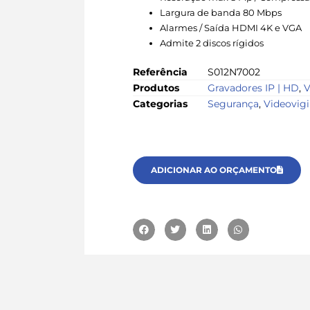
Largura de banda 80 Mbps
Alarmes / Saída HDMI 4K e VGA
Admite 2 discos rígidos
Referência
S012N7002
Produtos
Gravadores IP | HD
,
V
Categorias
Segurança
,
Videovigi
ADICIONAR AO ORÇAMENTO