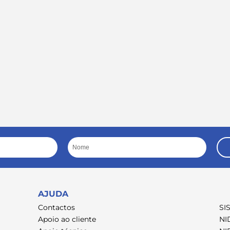
Nome
AJUDA
Contactos
SI
Apoio ao cliente
NI