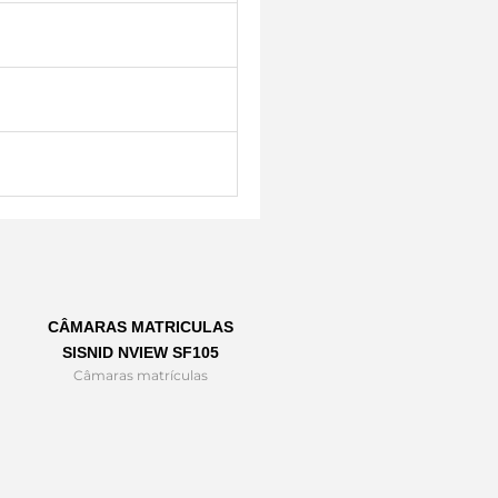
CÂMARAS MATRICULAS
SISNID NVIEW SF105
Câmaras matrículas