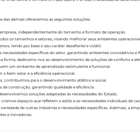
nte das demais oferecemos as seguintes soluções:
de empresa, independentemente do tamanho e formato de operação.
todos os tamanhos e setores, visando melhorar seus ambientes operacionai
os, tendo por base o seu caráter desafiante e volátil.
necessidades específicas do setor, garantindo ambientes convidativos e f
esta forma, dedicamo-nos ao desenvolvimento de soluções de conforto e ele
vem um ambiente de aprendizado estimulante e funcional.
o bem-estar e a eficiência operacional.
s, contribuímos para o desenvolvimento atlético e social.
 de construção, garantindo qualidade e eficiência.
 desenvolvemos soluções adaptadas às necessidades do Estado.
 criamos espaços que refletem o estilo e as necessidades individuais de cad
variedade de outras indústrias e necessidades específicas. Ademais, a e
tes e inovadoras.