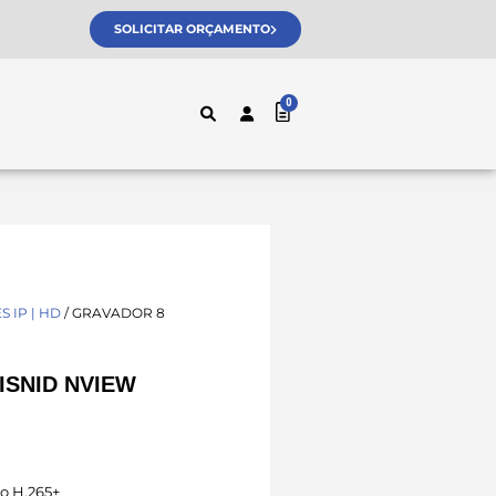
SOLICITAR ORÇAMENTO
 IP | HD
/ GRAVADOR 8
ISNID NVIEW
o H.265+