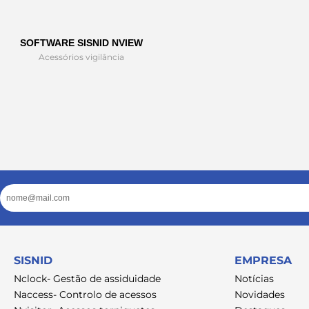
SOFTWARE SISNID NVIEW
Acessórios vigilância
Email
SISNID
EMPRESA
Nclock- Gestão de assiduidade
Notícias
Naccess- Controlo de acessos
Novidades