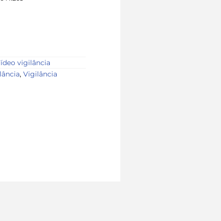
ídeo vigilância
lância
,
Vigilância