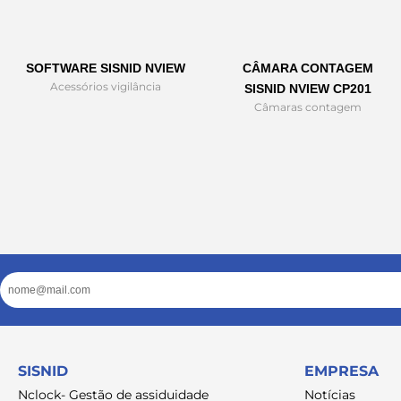
SOFTWARE SISNID NVIEW
CÂMARA CONTAGEM
Acessórios vigilância
SISNID NVIEW CP201
Câmaras contagem
Email
SISNID
EMPRESA
Nclock- Gestão de assiduidade
Notícias