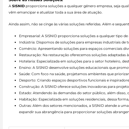
A
SISNID
proporciona soluções a qualquer género empresa, seja qual
vêm emancipar e atualizar toda a sua área de atuação.
Ainda assim, não se cinge às várias soluções referidas. Além e seque
Empresarial: A SISNID proporciona soluções a qualquer tipo 
Indústria: Dispomos de soluções para empresas industriais de 
Comércio: Apresentando soluções para espaços comerciais divers
Restauração: Na restauração oferecemos soluções adaptadas às 
Hotelaria: Especializada em soluções para o setor hoteleiro, d
Ensino: A SISNID desenvolve soluções educacionais que promo
Saúde: Com foco na saúde, projetamos ambientes que priorizam 
Desporto: Criando espaços desportivos funcionais e inspiradore
Construção: A SISNID oferece soluções inovadoras para projetos
Estado: Atendendo às demandas do setor público, além disso,
Habitação: Especializada em soluções residenciais, dessa forma,
Outras: Além dos setores mencionados, a SISNID atende a uma 
expandir sua abrangência para proporcionar soluções abrangen