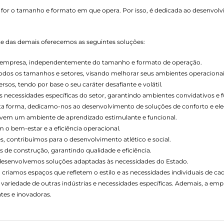
 for o tamanho e formato em que opera. Por isso, é dedicada ao desenvol
nte das demais oferecemos as seguintes soluções:
de empresa, independentemente do tamanho e formato de operação.
todos os tamanhos e setores, visando melhorar seus ambientes operacionai
os, tendo por base o seu caráter desafiante e volátil.
necessidades específicas do setor, garantindo ambientes convidativos e f
esta forma, dedicamo-nos ao desenvolvimento de soluções de conforto e ele
vem um ambiente de aprendizado estimulante e funcional.
o bem-estar e a eficiência operacional.
s, contribuímos para o desenvolvimento atlético e social.
 de construção, garantindo qualidade e eficiência.
 desenvolvemos soluções adaptadas às necessidades do Estado.
 criamos espaços que refletem o estilo e as necessidades individuais de cad
variedade de outras indústrias e necessidades específicas. Ademais, a e
tes e inovadoras.