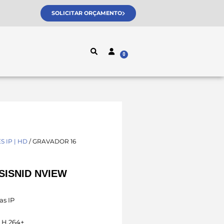
SOLICITAR ORÇAMENTO
 IP | HD
/ GRAVADOR 16
SISNID NVIEW
as IP
 H.264+