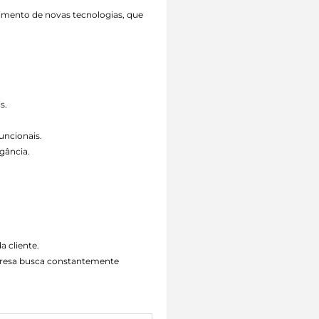
vimento de novas tecnologias, que
s.
uncionais.
gância.
a cliente.
mpresa busca constantemente