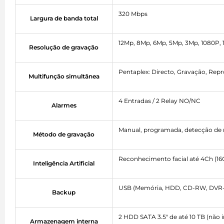
320 Mbps
Largura de banda total
12Mp, 8Mp, 6Mp, 5Mp, 3Mp, 1080P, 
Resolução de gravação
Pentaplex: Directo, Gravação, Re
Multifunção simultânea
4 Entradas / 2 Relay NO/NC
Alarmes
Manual, programada, detecção de
Método de gravação
Reconhecimento facial até 4Ch (16
Inteligência Artificial
USB (Memória, HDD, CD-RW, DVR-
Backup
2 HDD SATA 3.5" de até 10 TB (não i
Armazenagem interna