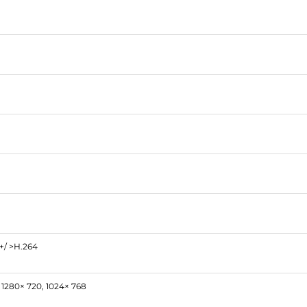
+/ >H.264
 1280× 720, 1024× 768