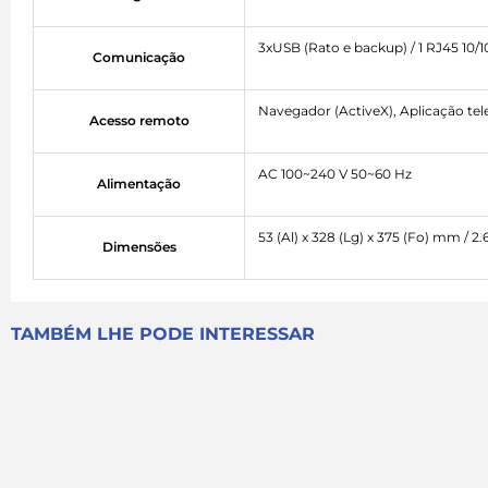
3xUSB (Rato e backup) / 1 RJ45 10/
Comunicação
Navegador (ActiveX), Aplicação te
Acesso remoto
AC 100~240 V 50~60 Hz
Alimentação
53 (Al) x 328 (Lg) x 375 (Fo) mm / 
Dimensões
TAMBÉM LHE PODE INTERESSAR