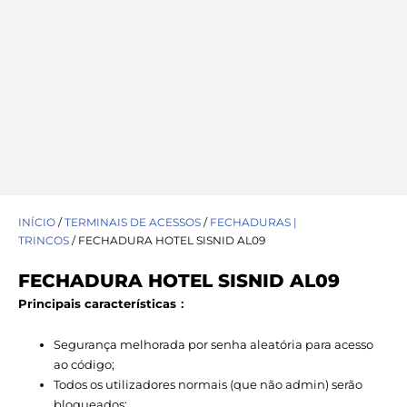
INÍCIO
/
TERMINAIS DE ACESSOS
/
FECHADURAS |
TRINCOS
/ FECHADURA HOTEL SISNID AL09
FECHADURA HOTEL SISNID AL09
Principais características：
Segurança melhorada por senha aleatória para acesso
ao código;
Todos os utilizadores normais (que não admin) serão
bloqueados;