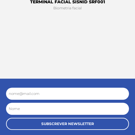
TERMINAL FACIAL SISNID SRF001
Biometria facial
Email
Nome
SUBSCREVER NEWSLETTER