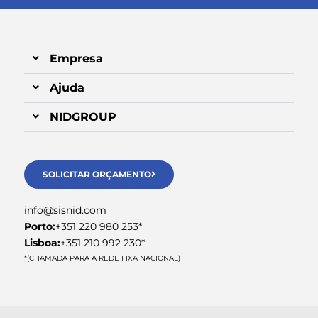
Empresa
Ajuda
NIDGROUP
SOLICITAR ORÇAMENTO
info@sisnid.com
Porto:
+351 220 980 253*
Lisboa:
+351 210 992 230*
*(CHAMADA PARA A REDE FIXA NACIONAL)