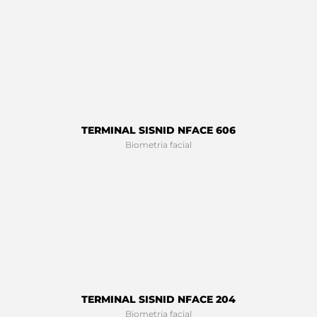
TERMINAL SISNID NFACE 606
Biometria facial
TERMINAL SISNID NFACE 204
Biometria facial