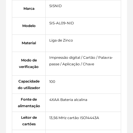
SISNID
Marca
SIS-AL09-NID
Modelo
Liga de Zinco
Material
Impressão digital / Cartão / Palavra-
Modo de
passe / Aplicação / Chave
verificação
Capacidade
100
do utilizador
Fonte de
4XAA Bateria alcalina
alimentação
Leitor de
13,56 MHz cartão ISO14443A
cartões