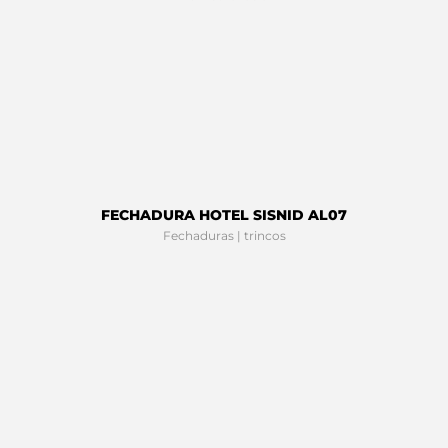
FECHADURA HOTEL SISNID AL07
Fechaduras | trincos