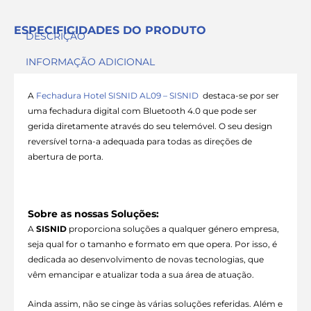
ESPECIFICIDADES DO PRODUTO
DESCRIÇÃO
INFORMAÇÃO ADICIONAL
A
Fechadura Hotel SISNID AL09 – SISNID
destaca-se por ser
uma fechadura digital com Bluetooth 4.0 que pode ser
gerida diretamente através do seu telemóvel. O seu design
reversível torna-a adequada para todas as direções de
abertura de porta.
Sobre as nossas Soluções:
A
SISNID
proporciona soluções a qualquer género empresa,
seja qual for o tamanho e formato em que opera. Por isso, é
dedicada ao desenvolvimento de novas tecnologias, que
vêm emancipar e atualizar toda a sua área de atuação.
Ainda assim, não se cinge às várias soluções referidas. Além e