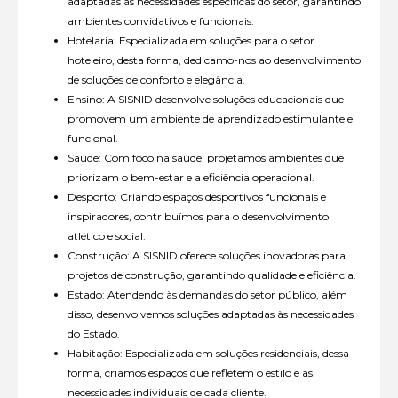
adaptadas às necessidades específicas do setor, garantindo
ambientes convidativos e funcionais.
Hotelaria: Especializada em soluções para o setor
hoteleiro, desta forma, dedicamo-nos ao desenvolvimento
de soluções de conforto e elegância.
Ensino: A SISNID desenvolve soluções educacionais que
promovem um ambiente de aprendizado estimulante e
funcional.
Saúde: Com foco na saúde, projetamos ambientes que
priorizam o bem-estar e a eficiência operacional.
Desporto: Criando espaços desportivos funcionais e
inspiradores, contribuímos para o desenvolvimento
atlético e social.
Construção: A SISNID oferece soluções inovadoras para
projetos de construção, garantindo qualidade e eficiência.
Estado: Atendendo às demandas do setor público, além
disso, desenvolvemos soluções adaptadas às necessidades
do Estado.
Habitação: Especializada em soluções residenciais, dessa
forma, criamos espaços que refletem o estilo e as
necessidades individuais de cada cliente.