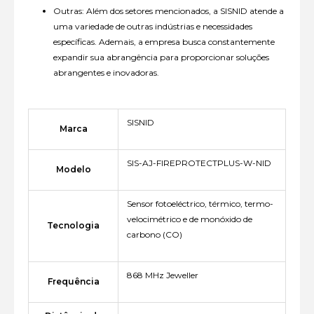
Outras: Além dos setores mencionados, a SISNID atende a
uma variedade de outras indústrias e necessidades
específicas. Ademais, a empresa busca constantemente
expandir sua abrangência para proporcionar soluções
abrangentes e inovadoras.
SISNID
Marca
SIS-AJ-FIREPROTECTPLUS-W-NID
Modelo
Sensor fotoeléctrico, térmico, termo-
velocimétrico e de monóxido de
Tecnologia
carbono (CO)
868 MHz Jeweller
Frequência