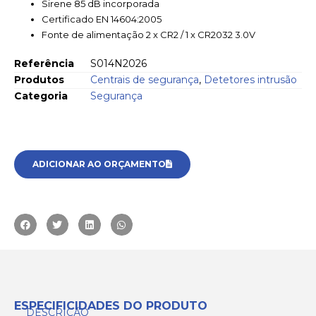
Sirene 85 dB incorporada
Certificado EN 14604:2005
Fonte de alimentação 2 x CR2 / 1 x CR2032 3.0V
Referência
S014N2026
Produtos
Centrais de segurança
,
Detetores intrusão
Categoria
Segurança
ADICIONAR AO ORÇAMENTO
ESPECIFICIDADES DO PRODUTO
DESCRIÇÃO