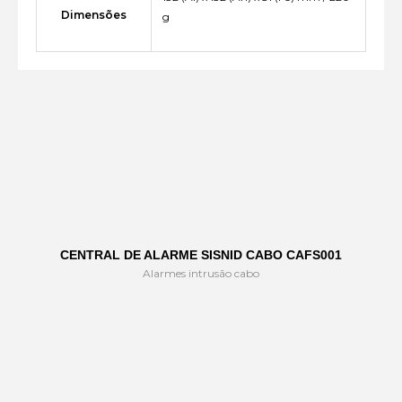
Dimensões
g
CENTRAL DE ALARME SISNID CABO CAFS001
Alarmes intrusão cabo