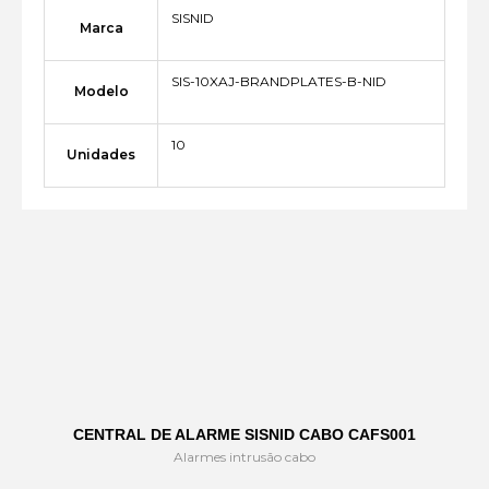
SISNID
Marca
SIS-10XAJ-BRANDPLATES-B-NID
Modelo
10
Unidades
CENTRAL DE ALARME SISNID CABO CAFS001
Alarmes intrusão cabo