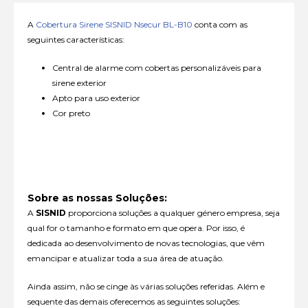
A
Cobertura Sirene SISNID Nsecur BL-B10
conta com as
seguintes características:
Central de alarme com cobertas personalizáveis para
sirene exterior
Apto para uso exterior
Cor preto
Sobre as nossas Soluções:
A
SISNID
proporciona soluções a qualquer género empresa, seja
qual for o tamanho e formato em que opera. Por isso, é
dedicada ao desenvolvimento de novas tecnologias, que vêm
emancipar e atualizar toda a sua área de atuação.
Ainda assim, não se cinge às várias soluções referidas. Além e
sequente das demais oferecemos as seguintes soluções: