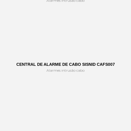
Alarmes intrusão cabo
CENTRAL DE ALARME DE CABO SISNID CAFS007
Alarmes intrusão cabo