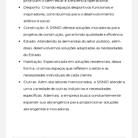
priorizam o bem-estar e a eficiência operacional.
Desporto: Criando espaços desportivos funcionais e
inspiradores, contribuímos para o desenvolvimento
atlético e social.
Construção: A SISNID oferece soluções inovadoras para
projetos de construção, garantindo qualidade e eficiência.
Estado: Atendendo às demandas do setor público, além
disso, desenvolvemos soluções adaptadas às necessidades
do Estado.
Habitação: Especializada em soluções residenciais, dessa
forma, criamos espaços que refletem o estilo e as
necessidades individuais de cada cliente.
Outras: Além dos setores mencionados, a SISNID atende a
uma variedade de outras indústrias e necessidades
específicas. Ademais, a empresa busca constantemente
expandir sua abrangência para proporcionar soluções
abrangentes e inovadoras.