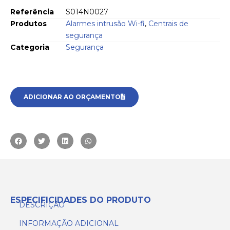
Referência
S014N0027
Produtos
Alarmes intrusão Wi-fi
,
Centrais de
segurança
Categoria
Segurança
ADICIONAR AO ORÇAMENTO
ESPECIFICIDADES DO PRODUTO
DESCRIÇÃO
INFORMAÇÃO ADICIONAL