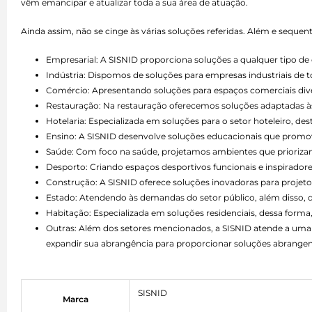
vêm emancipar e atualizar toda a sua área de atuação.
Ainda assim, não se cinge às várias soluções referidas. Além e seque
Empresarial: A SISNID proporciona soluções a qualquer tipo 
Indústria: Dispomos de soluções para empresas industriais de 
Comércio: Apresentando soluções para espaços comerciais divers
Restauração: Na restauração oferecemos soluções adaptadas às 
Hotelaria: Especializada em soluções para o setor hoteleiro, d
Ensino: A SISNID desenvolve soluções educacionais que promo
Saúde: Com foco na saúde, projetamos ambientes que priorizam 
Desporto: Criando espaços desportivos funcionais e inspiradore
Construção: A SISNID oferece soluções inovadoras para projetos
Estado: Atendendo às demandas do setor público, além disso,
Habitação: Especializada em soluções residenciais, dessa forma,
Outras: Além dos setores mencionados, a SISNID atende a uma 
expandir sua abrangência para proporcionar soluções abrangen
SISNID
Marca