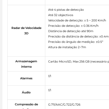
Até 4 pistas de detecção
Até 32 objectivos
Velocidade de detecção: ± 5 ~ 200 Km/h
Precisão de detecção: ± 0.36 Km/h
Radar de Velocidade
Distância de detecção até 90m
3D
Precisão da distância de detecção: ±0.4m
Precisão do ângulo de medição: ±0.5º
Altura de instalação 2~7m
Armazenagem
Cartão MicroSD, Max 256 GB (necessário 
interna
1/1
Alarmes
1/1
Áudio
Compressão de
G.711/AAC/G.722/G.726