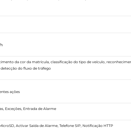
/h
ento da cor da matrícula, classificação do tipo de veículo, reconhecimen
detecção do fluxo de tráfego
rentes ações
as, Exceções, Entrada de Alarme
croSD, Activar Saída de Alarme, Telefone SIP, Notificação HTTP