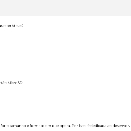
:
racterísticas
rtão MicroSD
 for o tamanho e formato em que opera. Por isso, é dedicada ao desenvol