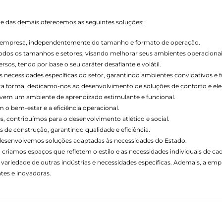
nte das demais oferecemos as seguintes soluções:
de empresa, independentemente do tamanho e formato de operação.
todos os tamanhos e setores, visando melhorar seus ambientes operacionai
os, tendo por base o seu caráter desafiante e volátil.
necessidades específicas do setor, garantindo ambientes convidativos e f
esta forma, dedicamo-nos ao desenvolvimento de soluções de conforto e ele
vem um ambiente de aprendizado estimulante e funcional.
o bem-estar e a eficiência operacional.
s, contribuímos para o desenvolvimento atlético e social.
 de construção, garantindo qualidade e eficiência.
 desenvolvemos soluções adaptadas às necessidades do Estado.
 criamos espaços que refletem o estilo e as necessidades individuais de cad
variedade de outras indústrias e necessidades específicas. Ademais, a e
tes e inovadoras.