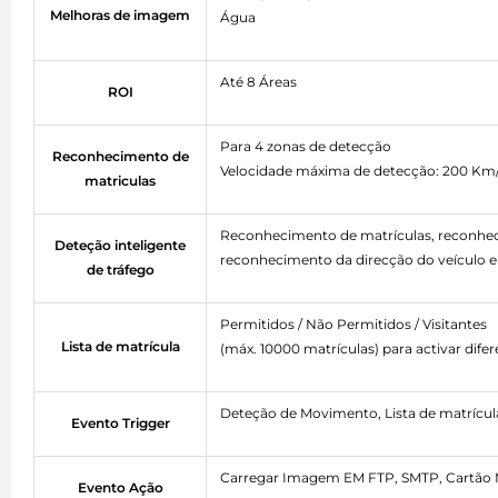
Melhoras de imagem
Água
Até 8 Áreas
ROI
Para 4 zonas de detecção
Reconhecimento de
Velocidade máxima de detecção: 200 Km
matriculas
Reconhecimento de matrículas, reconhecim
Deteção inteligente
reconhecimento da direcção do veículo e 
de tráfego
Permitidos / Não Permitidos / Visitantes
Lista de matrícula
(máx. 10000 matrículas) para activar dife
Deteção de Movimento, Lista de matrícul
Evento Trigger
Carregar Imagem EM FTP, SMTP, Cartão Mi
Evento Ação