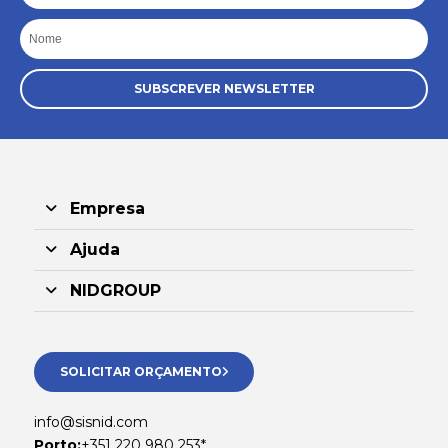
Nome
SUBSCREVER NEWSLETTER
Empresa
Ajuda
NIDGROUP
SOLICITAR ORÇAMENTO
info@sisnid.com
Porto:
+351 220 980 253*