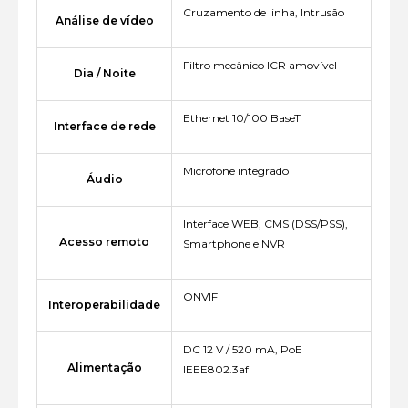
Cruzamento de linha, Intrusão
Análise de vídeo
Filtro mecânico ICR amovível
Dia / Noite
Ethernet 10/100 BaseT
Interface de rede
Microfone integrado
Áudio
Interface WEB, CMS (DSS/PSS),
Acesso remoto
Smartphone e NVR
ONVIF
Interoperabilidade
DC 12 V / 520 mA, PoE
Alimentação
IEEE802.3af