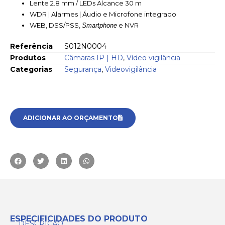
Lente 2.8 mm / LEDs Alcance 30 m
WDR | Alarmes | Áudio e Microfone integrado
WEB, DSS/PSS,
e NVR
Smartphone
Referência
S012N0004
Produtos
Câmaras IP | HD
,
Vídeo vigilância
Categorias
Segurança
,
Videovigilância
ADICIONAR AO ORÇAMENTO
ESPECIFICIDADES DO PRODUTO
DESCRIÇÃO