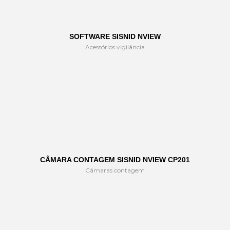
SOFTWARE SISNID NVIEW
Acessórios vigilância
CÂMARA CONTAGEM SISNID NVIEW CP201
Câmaras contagem