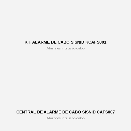
KIT ALARME DE CABO SISNID KCAFS001
Alarmes intrusão cabo
CENTRAL DE ALARME DE CABO SISNID CAFS007
Alarmes intrusão cabo