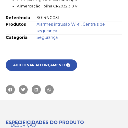
Alimentação 1 pilha CR2032 3.0 V
Referência
S014N0031
Produtos
Alarmes intrusão Wi-fi
,
Centrais de
segurança
Categoria
Segurança
ADICIONAR AO ORÇAMENTO
ESPECIFICIDADES DO PRODUTO
DESCRIÇÃO