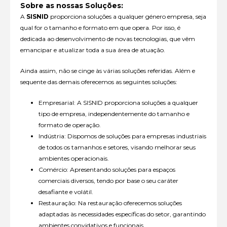
Sobre as nossas Soluções:
A
SISNID
proporciona soluções a qualquer género empresa, seja
qual for o tamanho e formato em que opera. Por isso, é
dedicada ao desenvolvimento de novas tecnologias, que vêm
emancipar e atualizar toda a sua área de atuação.
Ainda assim, não se cinge às várias soluções referidas. Além e
sequente das demais oferecemos as seguintes soluções:
Empresarial: A SISNID proporciona soluções a qualquer
tipo de empresa, independentemente do tamanho e
formato de operação.
Indústria: Dispomos de soluções para empresas industriais
de todos os tamanhos e setores, visando melhorar seus
ambientes operacionais.
Comércio: Apresentando soluções para espaços
comerciais diversos, tendo por base o seu caráter
desafiante e volátil.
Restauração: Na restauração oferecemos soluções
adaptadas às necessidades específicas do setor, garantindo
ambientes convidativos e funcionais.