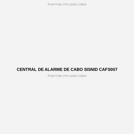
Alarmes intrusão cabo
CENTRAL DE ALARME DE CABO SISNID CAFS007
Alarmes intrusão cabo