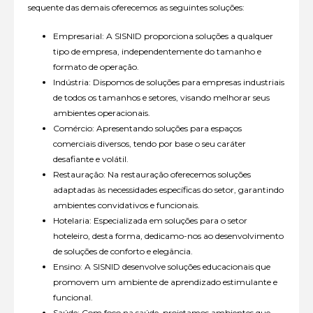
sequente das demais oferecemos as seguintes soluções:
Empresarial: A SISNID proporciona soluções a qualquer
tipo de empresa, independentemente do tamanho e
formato de operação.
Indústria: Dispomos de soluções para empresas industriais
de todos os tamanhos e setores, visando melhorar seus
ambientes operacionais.
Comércio: Apresentando soluções para espaços
comerciais diversos, tendo por base o seu caráter
desafiante e volátil.
Restauração: Na restauração oferecemos soluções
adaptadas às necessidades específicas do setor, garantindo
ambientes convidativos e funcionais.
Hotelaria: Especializada em soluções para o setor
hoteleiro, desta forma, dedicamo-nos ao desenvolvimento
de soluções de conforto e elegância.
Ensino: A SISNID desenvolve soluções educacionais que
promovem um ambiente de aprendizado estimulante e
funcional.
Saúde: Com foco na saúde, projetamos ambientes que