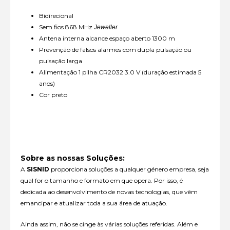
Bidirecional
Sem fios 868 MHz
Jeweller
Antena interna alcance espaço aberto 1300 m
Prevenção de falsos alarmes com dupla pulsação ou
pulsação larga
Alimentação 1 pilha CR2032 3.0 V (duração estimada 5
anos)
Cor preto
Sobre as nossas Soluções:
A
SISNID
proporciona soluções a qualquer género empresa, seja
qual for o tamanho e formato em que opera. Por isso, é
dedicada ao desenvolvimento de novas tecnologias, que vêm
emancipar e atualizar toda a sua área de atuação.
Ainda assim, não se cinge às várias soluções referidas. Além e