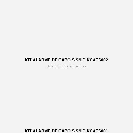
KIT ALARME DE CABO SISNID KCAFS002
Alarmes intrusão cabo
KIT ALARME DE CABO SISNID KCAFS001