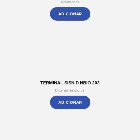
Novidades
ADICIONAR
TERMINAL SISNID NBIO 203
Biometria digital
ADICIONAR