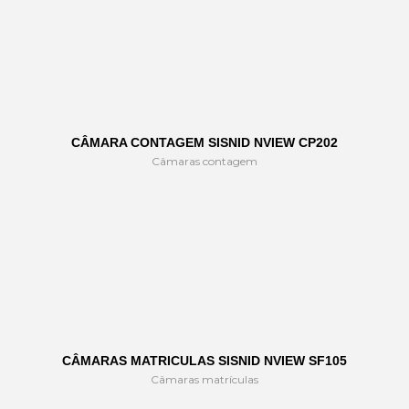
CÂMARA CONTAGEM SISNID NVIEW CP202
Câmaras contagem
CÂMARAS MATRICULAS SISNID NVIEW SF105
Câmaras matrículas