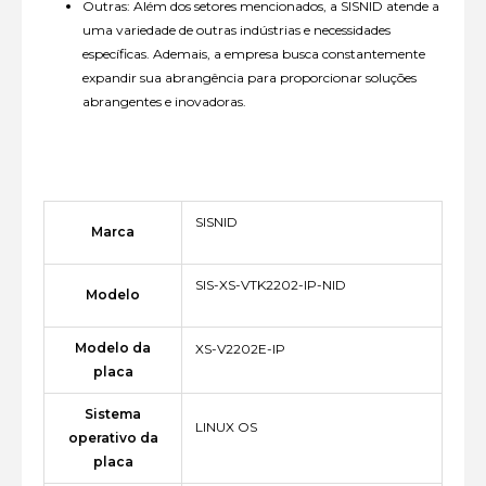
Outras: Além dos setores mencionados, a SISNID atende a
uma variedade de outras indústrias e necessidades
específicas. Ademais, a empresa busca constantemente
expandir sua abrangência para proporcionar soluções
abrangentes e inovadoras.
SISNID
Marca
SIS-XS-VTK2202-IP-NID
Modelo
Modelo da
XS-V2202E-IP
placa
Sistema
LINUX OS
operativo da
placa