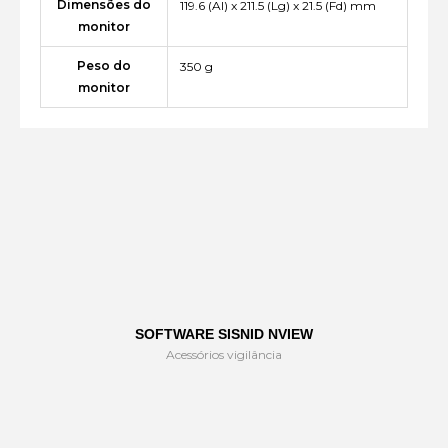
Dimensões do
119.6 (Al) x 211.5 (Lg) x 21.5 (Fd) mm
monitor
Peso do
350 g
monitor
SOFTWARE SISNID NVIEW
Acessórios vigilância