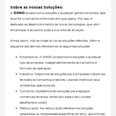
Sobre as nossas Soluções:
A
SISNID
proporciona soluções a qualquer género empresa, seja
qual for o tamanho e formato em que opera. Por isso, é
dedicada ao desenvolvimento de novas tecnologias, que vêm
emancipar e atualizar toda a sua área de atuação.
Ainda assim, não se cinge às várias soluções referidas. Além e
sequente das demais oferecemos as seguintes soluções:
Empresarial: A SISNID proporciona soluções a qualquer
tipo de empresa, independentemente do tamanho e
formato de operação.
Indústria: Dispomos de soluções para empresas industriais
de todos os tamanhos e setores, visando melhorar seus
ambientes operacionais.
Comércio: Apresentando soluções para espaços
comerciais diversos, tendo por base o seu caráter
desafiante e volátil.
Restauração: Na restauração oferecemos soluções
adaptadas às necessidades específicas do setor, garantindo