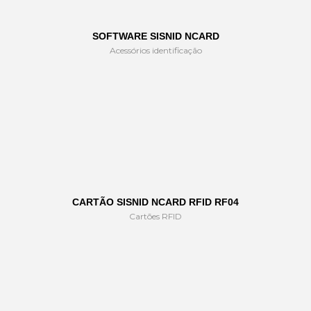
SOFTWARE SISNID NCARD
Acessórios identificação
CARTÃO SISNID NCARD RFID RF04
Cartões RFID