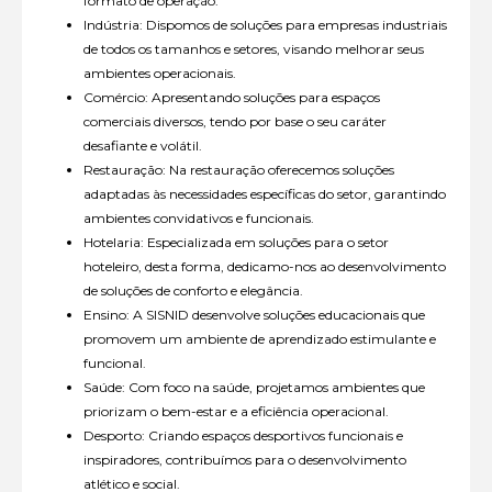
formato de operação.
Indústria: Dispomos de soluções para empresas industriais
de todos os tamanhos e setores, visando melhorar seus
ambientes operacionais.
Comércio: Apresentando soluções para espaços
comerciais diversos, tendo por base o seu caráter
desafiante e volátil.
Restauração: Na restauração oferecemos soluções
adaptadas às necessidades específicas do setor, garantindo
ambientes convidativos e funcionais.
Hotelaria: Especializada em soluções para o setor
hoteleiro, desta forma, dedicamo-nos ao desenvolvimento
de soluções de conforto e elegância.
Ensino: A SISNID desenvolve soluções educacionais que
promovem um ambiente de aprendizado estimulante e
funcional.
Saúde: Com foco na saúde, projetamos ambientes que
priorizam o bem-estar e a eficiência operacional.
Desporto: Criando espaços desportivos funcionais e
inspiradores, contribuímos para o desenvolvimento
atlético e social.