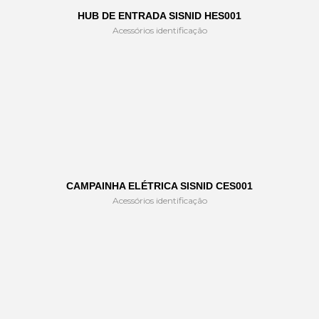
HUB DE ENTRADA SISNID HES001
Acessórios identificação
CAMPAINHA ELÉTRICA SISNID CES001
Acessórios identificação