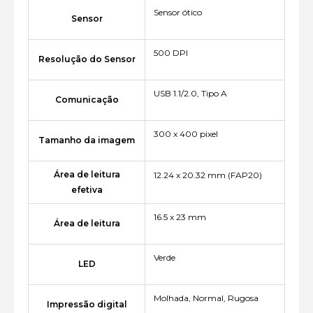
Sensor ótico
Sensor
500 DPI
Resolução do Sensor
USB 1.1/2.0, Tipo A
Comunicação
300 x 400 pixel
Tamanho da imagem
Área de leitura
12.24 x 20.32 mm (FAP20)
efetiva
16.5 x 23 mm
Área de leitura
Verde
LED
Molhada, Normal, Rugosa
Impressão digital