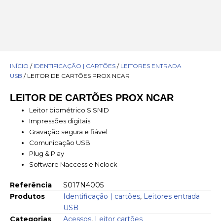
INÍCIO
/
IDENTIFICAÇÃO | CARTÕES
/
LEITORES ENTRADA
USB
/ LEITOR DE CARTÕES PROX NCAR
LEITOR DE CARTÕES PROX NCAR
Leitor biométrico SISNID
Impressões digitais
Gravação segura e fiável
Comunicação USB
Plug & Play
Software Naccess e Nclock
Referência
S017N4005
Produtos
Identificação | cartões
,
Leitores entrada
USB
Categorias
Acessos
,
Leitor cartões