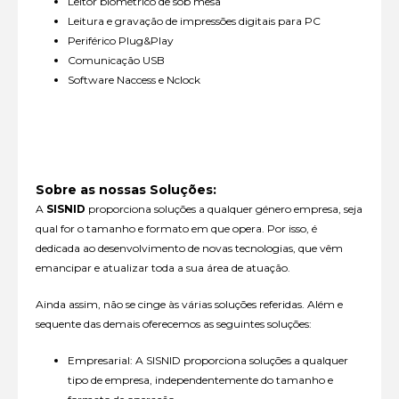
Leitor biométrico de sob mesa
Leitura e gravação de impressões digitais para PC
Periférico Plug&Play
Comunicação USB
Software Naccess e Nclock
Sobre as nossas Soluções:
A
SISNID
proporciona soluções a qualquer género empresa, seja
qual for o tamanho e formato em que opera. Por isso, é
dedicada ao desenvolvimento de novas tecnologias, que vêm
emancipar e atualizar toda a sua área de atuação.
Ainda assim, não se cinge às várias soluções referidas. Além e
sequente das demais oferecemos as seguintes soluções:
Empresarial: A SISNID proporciona soluções a qualquer
tipo de empresa, independentemente do tamanho e