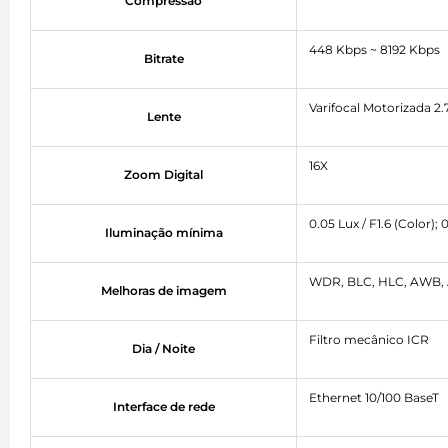
Compressão
448 Kbps ~ 8192 Kbps
Bitrate
Varifocal Motorizada 2
Lente
16X
Zoom Digital
0.05 Lux / F1.6 (Color); 
Iluminação mínima
WDR, BLC, HLC, AWB, 
Melhoras de imagem
Filtro mecânico ICR
Dia / Noite
Ethernet 10/100 BaseT
Interface de rede