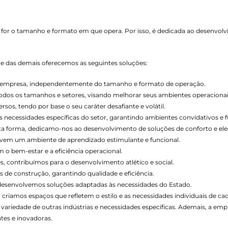
 for o tamanho e formato em que opera. Por isso, é dedicada ao desenvol
nte das demais oferecemos as seguintes soluções:
de empresa, independentemente do tamanho e formato de operação.
todos os tamanhos e setores, visando melhorar seus ambientes operacionai
os, tendo por base o seu caráter desafiante e volátil.
necessidades específicas do setor, garantindo ambientes convidativos e f
esta forma, dedicamo-nos ao desenvolvimento de soluções de conforto e ele
vem um ambiente de aprendizado estimulante e funcional.
o bem-estar e a eficiência operacional.
s, contribuímos para o desenvolvimento atlético e social.
 de construção, garantindo qualidade e eficiência.
 desenvolvemos soluções adaptadas às necessidades do Estado.
 criamos espaços que refletem o estilo e as necessidades individuais de cad
variedade de outras indústrias e necessidades específicas. Ademais, a e
tes e inovadoras.