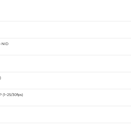
-NID
)
 (1~25/30fps)