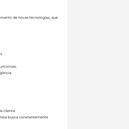
vimento de novas tecnologias, que
s.
uncionais.
gância.
a cliente.
mpresa busca constantemente