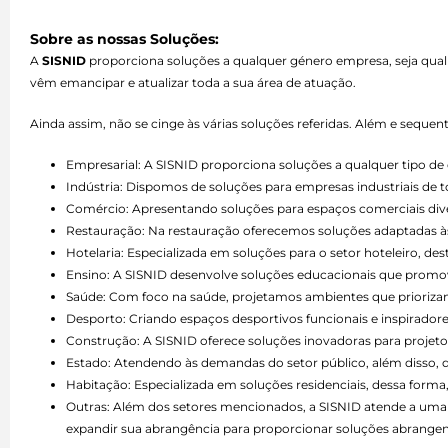
Sobre as nossas Soluções:
A
SISNID
proporciona soluções a qualquer género empresa, seja qual
vêm emancipar e atualizar toda a sua área de atuação.
Ainda assim, não se cinge às várias soluções referidas. Além e seque
Empresarial: A SISNID proporciona soluções a qualquer tipo 
Indústria: Dispomos de soluções para empresas industriais de 
Comércio: Apresentando soluções para espaços comerciais divers
Restauração: Na restauração oferecemos soluções adaptadas às 
Hotelaria: Especializada em soluções para o setor hoteleiro, d
Ensino: A SISNID desenvolve soluções educacionais que promo
Saúde: Com foco na saúde, projetamos ambientes que priorizam 
Desporto: Criando espaços desportivos funcionais e inspiradore
Construção: A SISNID oferece soluções inovadoras para projetos
Estado: Atendendo às demandas do setor público, além disso,
Habitação: Especializada em soluções residenciais, dessa forma,
Outras: Além dos setores mencionados, a SISNID atende a uma 
expandir sua abrangência para proporcionar soluções abrangen