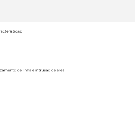
cterísticas:
uzamento de linha e intrusão de área