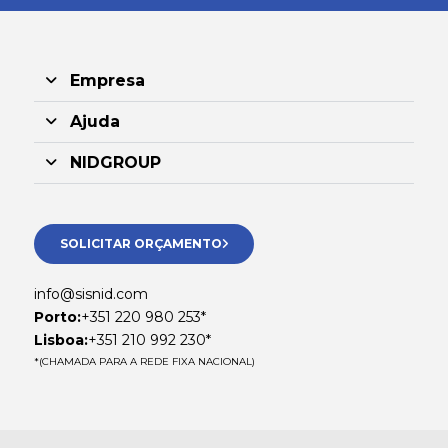
Empresa
Ajuda
NIDGROUP
SOLICITAR ORÇAMENTO
info@sisnid.com
Porto:
+351 220 980 253*
Lisboa:
+351 210 992 230*
*(CHAMADA PARA A REDE FIXA NACIONAL)