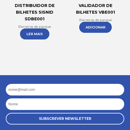
DISTRIBUIDOR DE
VALIDADOR DE
BILHETES SISNID
BILHETES VBE001
SDBE001
Barreiras de parque
Barreiras de parque
ADICIONAR
LER MAIS
Email
Nome
SUBSCREVER NEWSLETTER