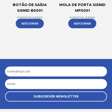
BOTÃO DE SAÍDA
MOLA DE PORTA SISNID
SISNID BS001
MPS001
Acessórios acessos
Acessórios acessos
ADICIONAR
ADICIONAR
Email
Nome
SUBSCREVER NEWSLETTER