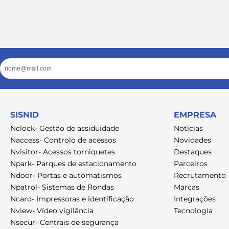
Email
SISNID
EMPRESA
Nclock- Gestão de assiduidade
Notícias
Naccess- Controlo de acessos
Novidades
Nvisitor- Acessos torniquetes
Destaques
Npark- Parques de estacionamento
Parceiros
Ndoor- Portas e automatismos
Recrutamento
Npatrol- Sistemas de Rondas
Marcas
Ncard- Impressoras e identificação
Integrações
Nview- Vídeo vigilância
Tecnologia
Nsecur- Centrais de segurança